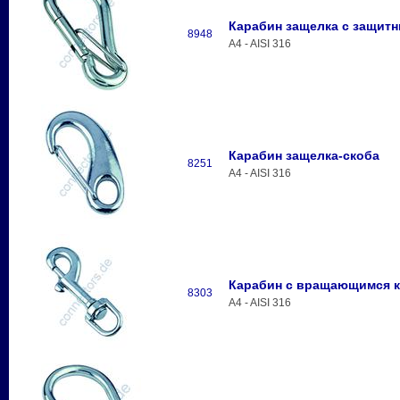
Карабин защелка с защит
8948
A4 - AISI 316
Карабин защелка-скоба
8251
A4 - AISI 316
Карабин с вращающимся 
8303
A4 - AISI 316