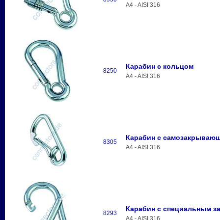
A4 - AISI 316
Карабин с кольцом
8250
A4 - AISI 316
Карабин с самозакрывающ
8305
A4 - AISI 316
Карабин с специальным з
8293
A4 - AISI 316