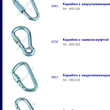
Карабин с закручивающим
8961
A4 - AISI 316
Карабин с замком-муфтой
8232
A4 - AISI 316
Карабин с защелкивающим
8957
A4 - AISI 316