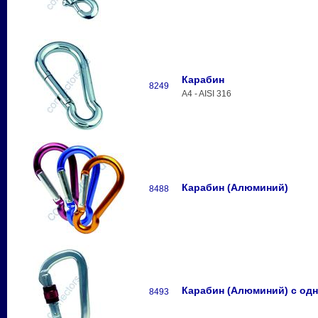
Карабин
8249
A4 - AISI 316
Карабин (Алюминий)
8488
Карабин (Алюминий) с од
8493