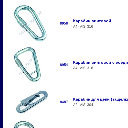
Карабин винтовой
8958
A4 - AISI 316
Карабин винтовой с cоед
8954
A4 - AISI 316
Карабин для цепи (защелк
8487
A2 - AISI 304