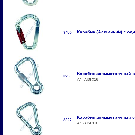
Карабин (Алюминий) с одн
8490
Карабин асимметричный в
8951
A4 - AISI 316
Карабин асимметричный с
8322
A4 - AISI 316