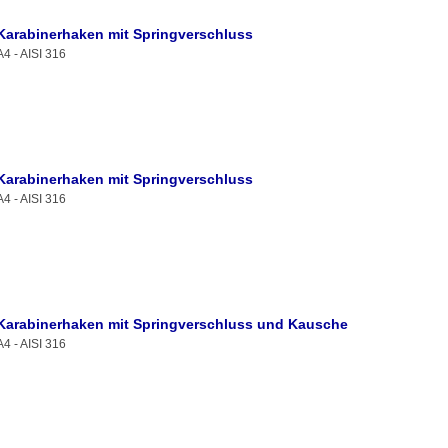
Karabinerhaken mit Springverschluss
A4 - AISI 316
Karabinerhaken mit Springverschluss
A4 - AISI 316
Karabinerhaken mit Springverschluss und Kausche
A4 - AISI 316