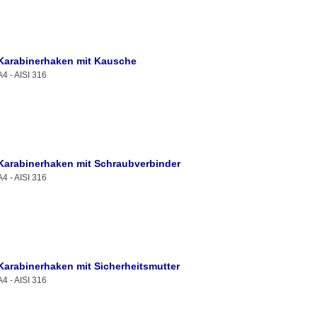
Karabinerhaken mit Kausche
A4 - AISI 316
Karabinerhaken mit Schraubverbinder
A4 - AISI 316
Karabinerhaken mit Sicherheitsmutter
A4 - AISI 316