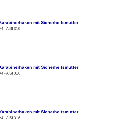
Karabinerhaken mit Sicherheitsmutter
A4 - AISI 316
Karabinerhaken mit Sicherheitsmutter
A4 - AISI 316
Karabinerhaken mit Sicherheitsmutter
A4 - AISI 316