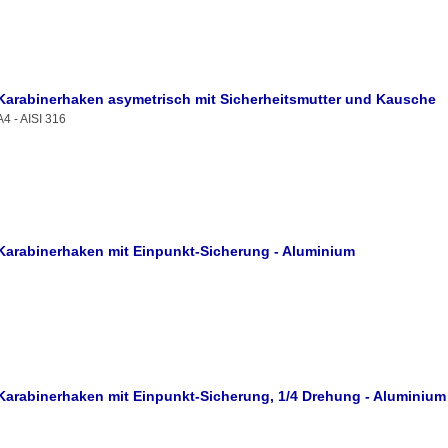
Karabinerhaken asymetrisch mit Sicherheitsmutter und Kausche
A4 - AISI 316
Karabinerhaken mit Einpunkt-Sicherung - Aluminium
Karabinerhaken mit Einpunkt-Sicherung, 1/4 Drehung - Aluminium