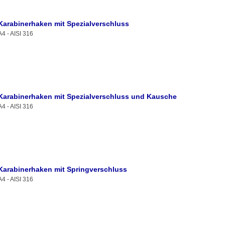
Karabinerhaken mit Spezialverschluss
A4 - AISI 316
Karabinerhaken mit Spezialverschluss und Kausche
A4 - AISI 316
Karabinerhaken mit Springverschluss
A4 - AISI 316