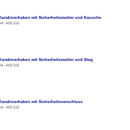
Karabinerhaken mit Sicherheitsmutter und Kausche
A4 - AISI 316
Karabinerhaken mit Sicherheitsmutter und Steg
A4 - AISI 316
Karabinerhaken mit Sicherheitsverschluss
A4 - AISI 316