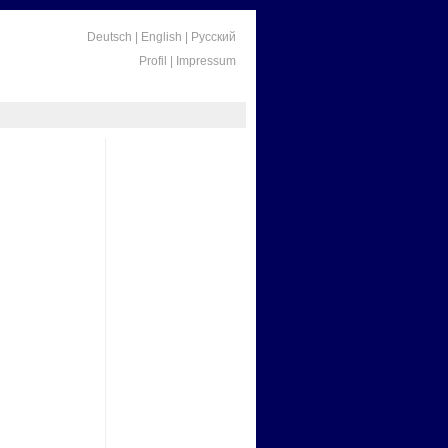
Deutsch
|
English
|
Русский
Profil
|
Impressum