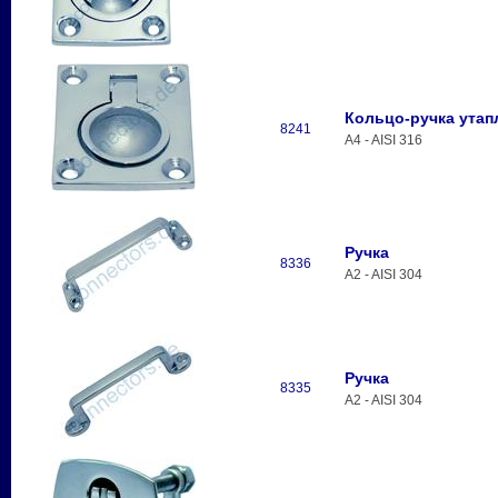
Кольцо-ручка утап
8241
A4 - AISI 316
Ручка
8336
A2 - AISI 304
Ручка
8335
A2 - AISI 304