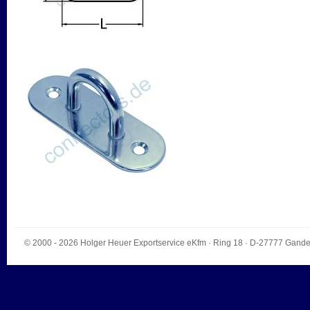
© 2000 - 2026
Holger Heuer Exportservice eKfm
·
Ring 18
· D-
27777
Gande