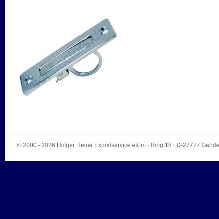
© 2000 - 2026
Holger Heuer Exportservice eKfm
·
Ring 18
· D-
27777
Gande