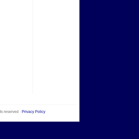
hts reserved ·
Privacy Policy