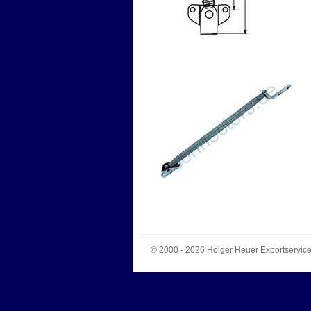
© 2000 - 2026
Holger Heuer Exportservic