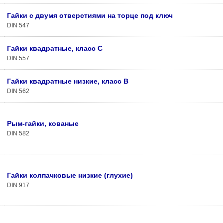
Гайки с двумя отверстиями на торце под ключ
DIN 547
Гайки квадратные, класс С
DIN 557
Гайки квадратные низкие, класс В
DIN 562
Рым-гайки, кованые
DIN 582
Гайки колпачковые низкие (глухие)
DIN 917