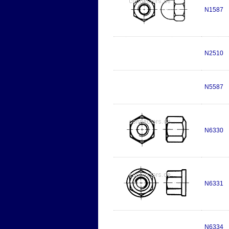
N1587
N2510
N5587
N6330
N6331
N6334