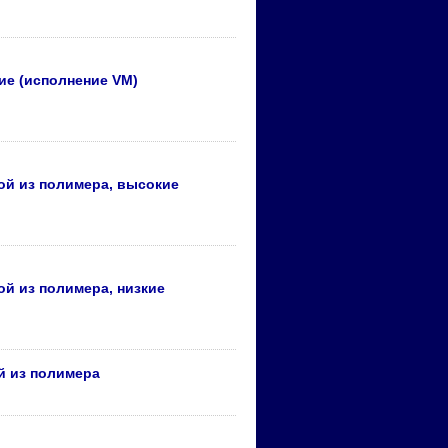
ие (исполнение VM)
ой из полимера, высокие
й из полимера, низкие
й из полимера