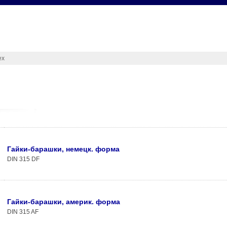
ex
Гайки-барашки, немецк. форма
DIN 315 DF
Гайки-барашки, америк. форма
DIN 315 AF