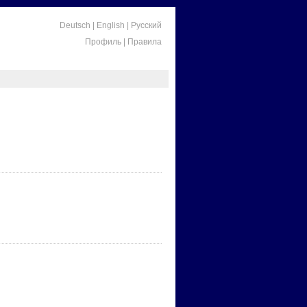
Deutsch
|
English
|
Русский
Профиль
|
Правила