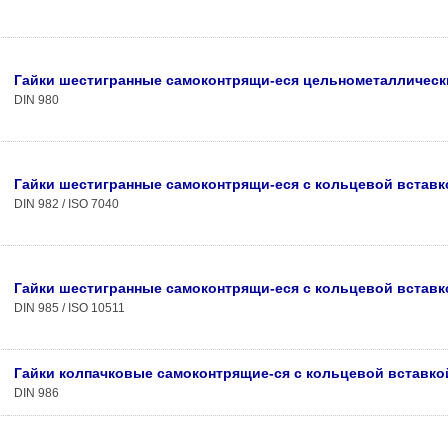
Гайки шестигранные самоконтрящи-еся цельнометаллическ
DIN 980
Гайки шестигранные самоконтрящи-еся с кольцевой вставк
DIN 982 / ISO 7040
Гайки шестигранные самоконтрящи-еся с кольцевой вставко
DIN 985 / ISO 10511
Гайки колпачковые самоконтрящие-ся с кольцевой вставко
DIN 986