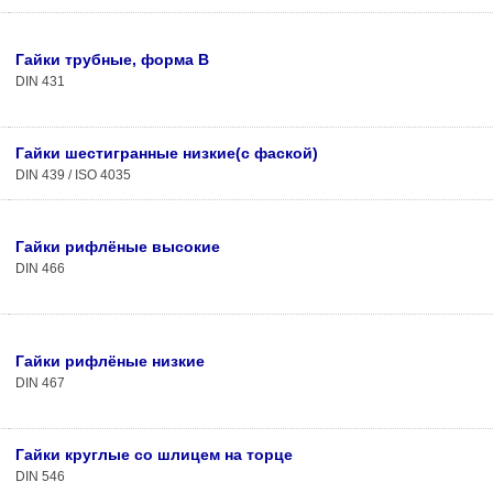
Гайки трубные, форма В
DIN 431
Гайки шестигранные низкие(с фаской)
DIN 439 / ISO 4035
Гайки рифлёные высокие
DIN 466
Гайки рифлёные низкие
DIN 467
Гайки круглые со шлицем на торце
DIN 546