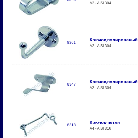
A2 - AISI 304
Крючок,полированый
8361
A2 - AISI 304
Крючок,полированый
8347
A2 - AISI 304
Крючок-петля
8318
A4 - AISI 316