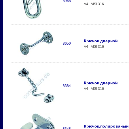
8968
A4 - AISI 316
Крючок дверной
8650
A4 - AISI 316
Крючок дверной
8384
A4 - AISI 316
Крючок,полированый
8348