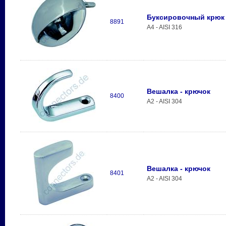
Буксировочный крюк
8891
A4 - AISI 316
Вешалка - крючок
8400
A2 - AISI 304
Вешалка - крючок
8401
A2 - AISI 304