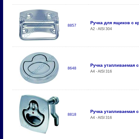
Ручка для ящиков с 
8857
A2 - AISI 304
Ручка утапливаемая с
8648
A4 - AISI 316
Ручка утапливаемая с
8818
A4 - AISI 316