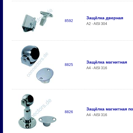
Защёлка дверная
8592
A2 - AISI 304
Защёлка магнитная
8825
A4 - AISI 316
Защёлка магнитная п
8826
A4 - AISI 316