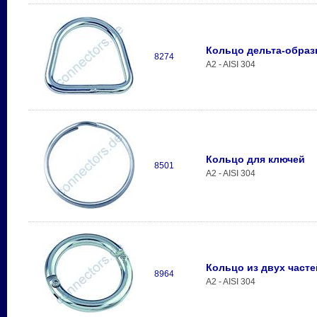
Кольцо дельта-образ
8274
A2 - AISI 304
Кольцо для ключей
8501
A2 - AISI 304
Кольцо из двух часте
8964
A2 - AISI 304