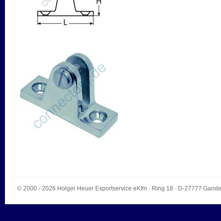
© 2000 - 2026
Holger Heuer Exportservice eKfm
·
Ring 18
· D-
27777
Gande