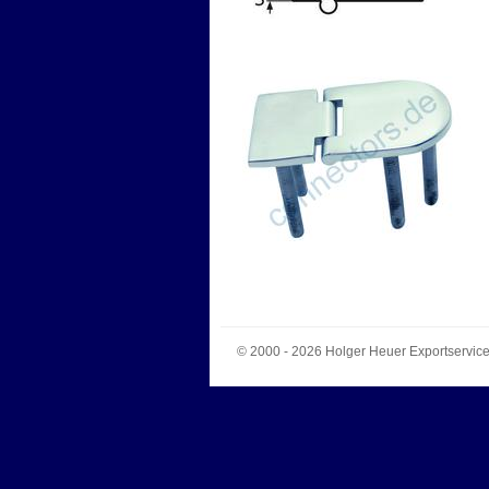
© 2000 - 2026
Holger Heuer Exportservic