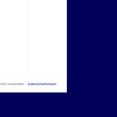
echte vorbehalten. ·
Datenschutzhinweis