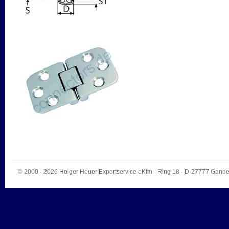
© 2000 - 2026
Holger Heuer Exportservice eKfm
·
Ring 18
· D-
27777
Gande