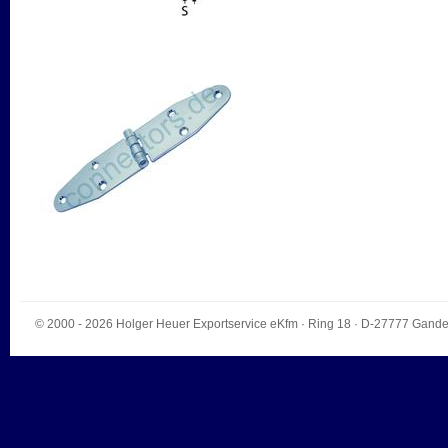
© 2000 - 2026
Holger Heuer Exportservice eKfm
·
Ring 18
· D-
27777
Gande