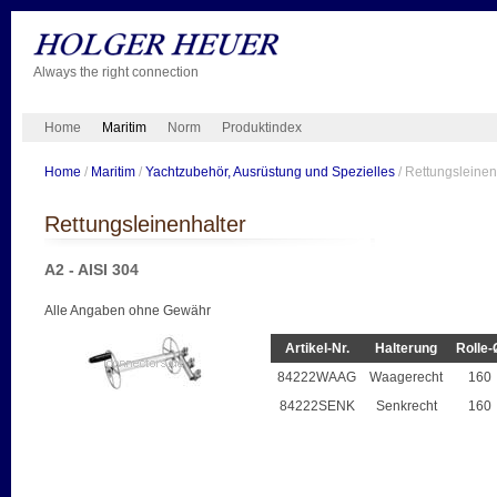
Always the right connection
Home
Maritim
Norm
Produktindex
Home
/
Maritim
/
Yachtzubehör, Ausrüstung und Spezielles
/ Rettungsleinen
Rettungsleinenhalter
A2 - AISI 304
Alle Angaben ohne Gewähr
Artikel-Nr.
Halterung
Rolle-
84222WAAG
Waagerecht
160
84222SENK
Senkrecht
160