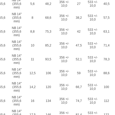
NB 14"
356 +/-
533 +/-
55,6
(355,6
5,6
48,2
27
40,5
10,0
10,0
mm)
NB 14"
356 +/-
533 +/-
55,6
(355,6
8
68,6
38,2
57,5
10,0
10,0
mm)
NB 14"
356 +/-
533 +/-
55,6
(355,6
8,8
75,3
42
63,1
10,0
10,0
mm)
NB 14"
356 +/-
533 +/-
55,6
(355,6
10
85,2
47,5
71,4
10,0
10,0
mm)
NB 14"
356 +/-
533 +/-
55,6
(355,6
11
93,5
52,1
78,3
10,0
10,0
mm)
NB 14"
356 +/-
533 +/-
55,6
(355,6
12,5
106
59
88,6
10,0
10,0
mm)
NB 14"
356 +/-
533 +/-
55,6
(355,6
14,2
120
66,7
100
10,0
10,0
mm)
NB 14"
356 +/-
533 +/-
55,6
(355,6
16
134
74,7
112
10,0
10,0
mm)
NB 14"
356 +/-
533 +/-
55,6
(355,6
17,5
146
81,4
122