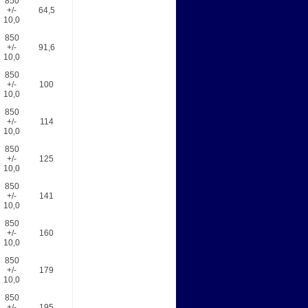
850
+/-
64,5
10,0
850
+/-
91,6
10,0
850
+/-
100
10,0
850
+/-
114
10,0
850
+/-
125
10,0
850
+/-
141
10,0
850
+/-
160
10,0
850
+/-
179
10,0
850
+/-
195