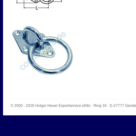
© 2000 - 2026
Holger Heuer Exportservice eKfm
·
Ring 18
· D-
27777
Gande