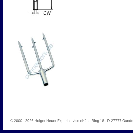
© 2000 - 2026
Holger Heuer Exportservice eKfm
·
Ring 18
· D-
27777
Gande