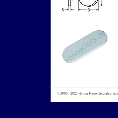
© 2000 - 2026
Holger Heuer Exportservic