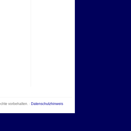
echte vorbehalten. ·
Datenschutzhinweis