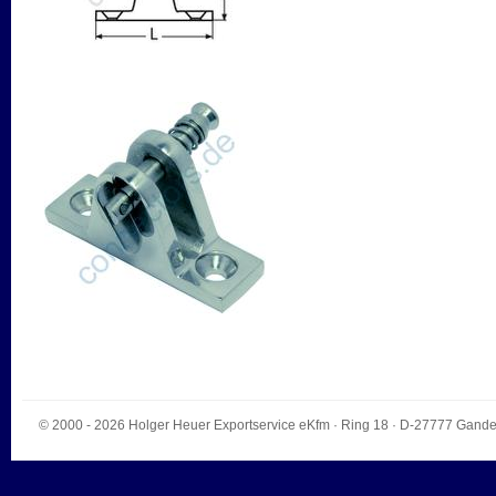
© 2000 - 2026
Holger Heuer Exportservice eKfm
·
Ring 18
· D-
27777
Gande