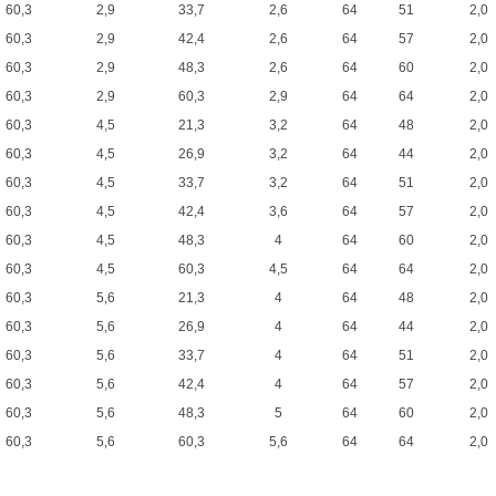
60,3
2,9
33,7
2,6
64
51
2,0
60,3
2,9
42,4
2,6
64
57
2,0
60,3
2,9
48,3
2,6
64
60
2,0
60,3
2,9
60,3
2,9
64
64
2,0
60,3
4,5
21,3
3,2
64
48
2,0
60,3
4,5
26,9
3,2
64
44
2,0
60,3
4,5
33,7
3,2
64
51
2,0
60,3
4,5
42,4
3,6
64
57
2,0
60,3
4,5
48,3
4
64
60
2,0
60,3
4,5
60,3
4,5
64
64
2,0
60,3
5,6
21,3
4
64
48
2,0
60,3
5,6
26,9
4
64
44
2,0
60,3
5,6
33,7
4
64
51
2,0
60,3
5,6
42,4
4
64
57
2,0
60,3
5,6
48,3
5
64
60
2,0
60,3
5,6
60,3
5,6
64
64
2,0