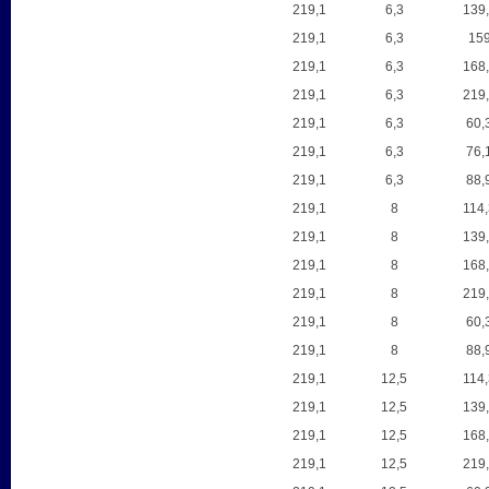
219,1
6,3
139
219,1
6,3
15
219,1
6,3
168
219,1
6,3
219
219,1
6,3
60,
219,1
6,3
76,
219,1
6,3
88,
219,1
8
114
219,1
8
139
219,1
8
168
219,1
8
219
219,1
8
60,
219,1
8
88,
219,1
12,5
114
219,1
12,5
139
219,1
12,5
168
219,1
12,5
219