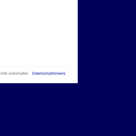
echte vorbehalten. ·
Datenschutzhinweis