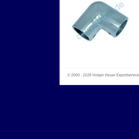
© 2000 - 2026
Holger Heuer Exportservic